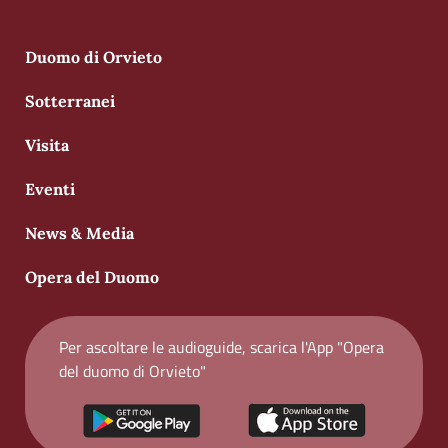
Duomo di Orvieto
Sotterranei
Visita
Eventi
News & Media
Opera del Duomo
Per ascoltare le audioguide, scarica l'App "Opera
del duomo di Orvieto"