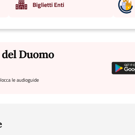
Biglietti Enti
a del Duomo
sblocca le audioguide
e