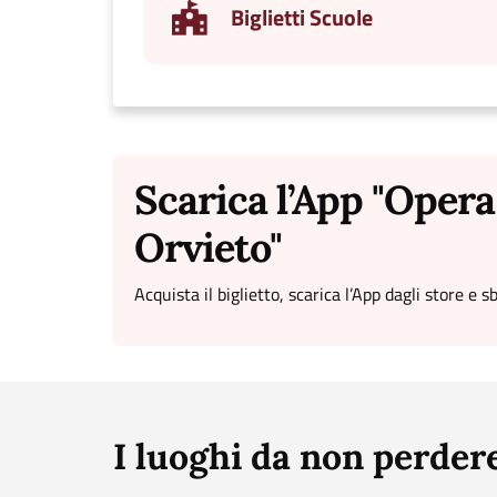
Biglietti Scuole
Scarica l’App "Oper
Orvieto"
Acquista il biglietto, scarica l’App dagli store e 
I luoghi da non perder