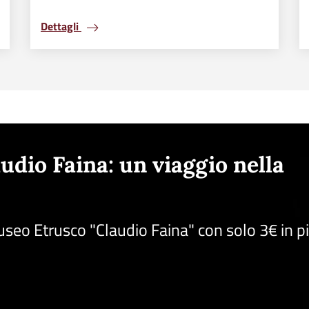
Dettagli
udio Faina: un viaggio nella
useo Etrusco "Claudio Faina" con solo 3€ in p