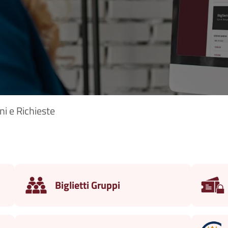
i e Richieste
Biglietti Gruppi