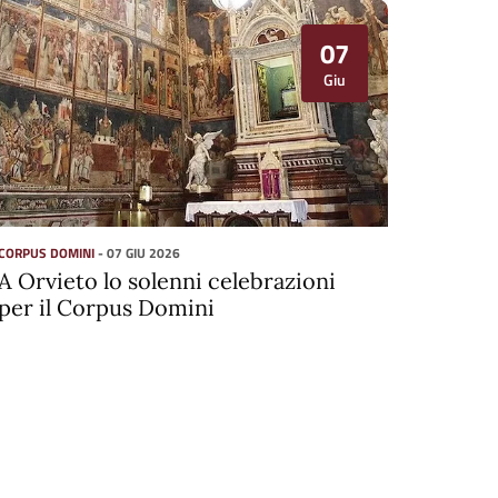
07
Giu
CORPUS DOMINI
- 07 GIU 2026
A Orvieto lo solenni celebrazioni
per il Corpus Domini