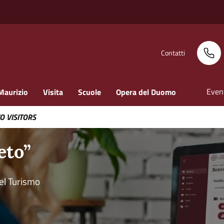
Contatti
Even
Maurizio
Visita
Scuole
Opera del Duomo
TO VISITORS
eto”
del Turismo