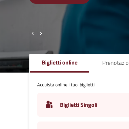
Biglietti online
Prenotazion
Acquista online i tuoi biglietti
Biglietti Singoli